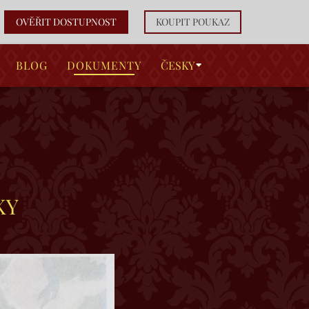
OVĚŘIT DOSTUPNOST
KOUPIT POUKAZ
BLOG
DOKUMENTY
ČESKY
KY