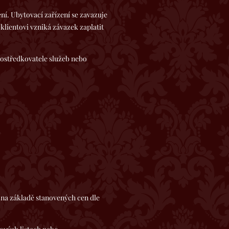
í. Ubytovací zařízení se zavazuje
 klientovi vzniká závazek zaplatit
rostředkovatele služeb nebo
 základě stanovených cen dle