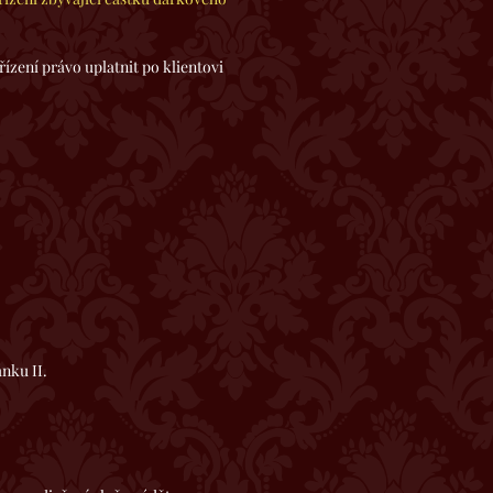
ní právo uplatnit po klientovi
nku II.