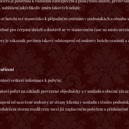
která je potřebná k řádnému zabezpečení a poskytnutí služeb, předevší
 nahlášení jakýchkoliv změn takových údajů;
at hotelu své stanovisko k případným změnám v podmínkách a obsahu s
ebné pro čerpání služeb a dostavit se ve stanoveném čase na místo určen
vy je zákazník povinen takové odstoupení od smlouvy hotelu oznámit a 
zařízení
eškeré informace k pobytu;
t na základě potvrzené objednávky a v souladu s obecně závazný
uzavřené smlouvy ze strany klienta v souladu s těmito podmínka
obdržení storna rozdíl ceny mezi již zaplaceným pobytem a příslušnými