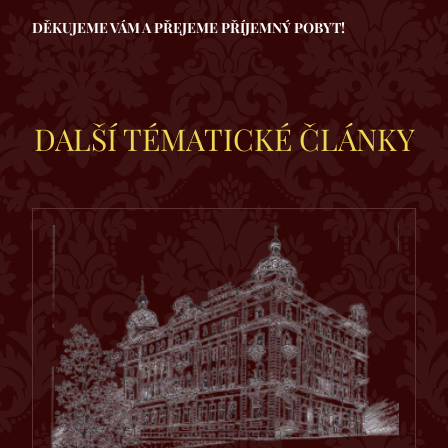
DĚKUJEME VÁM A PŘEJEME PŘÍJEMNÝ POBYT!
DALŠÍ TÉMATICKÉ ČLÁNKY