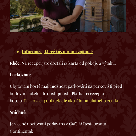
Informace, které Vás mohou zajímat:
Klíče:
Na recepci jste dostali 1x karta od pokoje a výtahu.
Parkování:
Ubytovaní hosté mají možnost parkování na parkovišti před
budovou hotelu dle dostupnosti. Platba na recepci
hotelu.
Parkovací poplatek dle aktuálního platného ceníku.
Snídaně:
Je v ceně ubytování podávána v Café & Restaurantu
Continental: