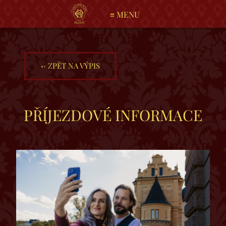
≡
MENU
←
ZPĚT NA VÝPIS
PŘÍJEZDOVÉ INFORMACE